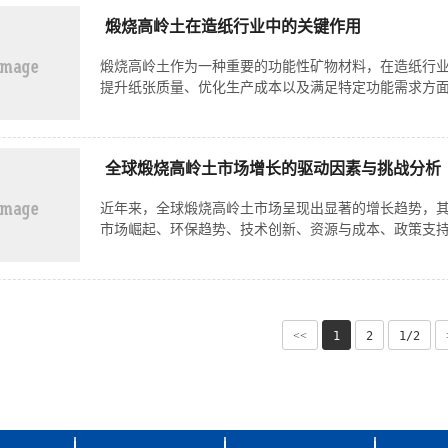
煅烧高岭土在造纸行业中的关键作用
煅烧高岭土作为一种重要的功能性矿物材料，在造纸行
提升纸张质量、优化生产成本以及满足特定功能需求方面
全球煅烧高岭土市场增长的驱动因素与挑战分析
近年来，全球煅烧高岭土市场呈现出显著的增长趋势，
市场崛起、环保趋势、技术创新、资源与成本、政策支持
<<
1
2
1/2