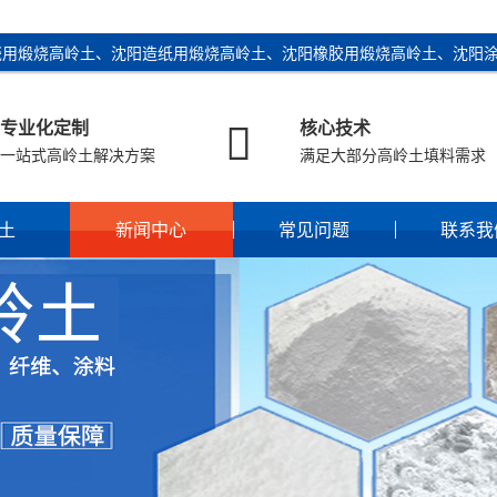
瓷用煅烧高岭土、沈阳造纸用煅烧高岭土、沈阳橡胶用煅烧高岭土、沈阳

专业化定制
核心技术
一站式高岭土解决方案
满足大部分高岭土填料需求
土
新闻中心
常见问题
联系我