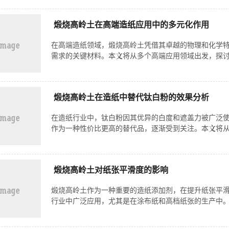
煅烧高岭土在高端造纸应用中的多元化作用
在高端造纸领域，煅烧高岭土凭借其卓越的物理和化学
需求的关键材料。本文将从多个高端应用领域出发，探讨
煅烧高岭土在造纸中替代钛白粉的效果分析
在造纸行业中，钛白粉因其优异的白度和遮盖力被广泛
作为一种性价比更高的替代品，逐渐受到关注。本文将从
煅烧高岭土对纸张平滑度的影响
煅烧高岭土作为一种重要的造纸添加剂，在提升纸张平
行业中广泛应用，尤其是在涂布纸和高档纸张的生产中。