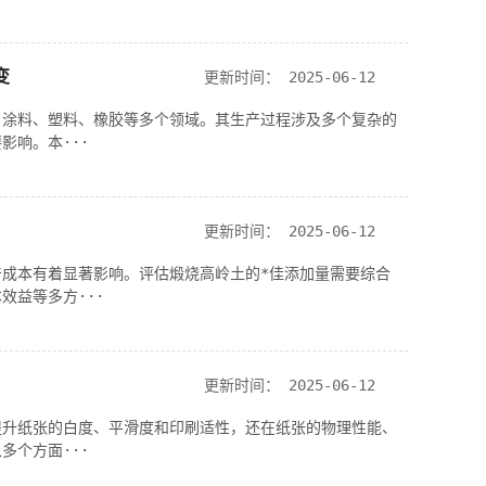
变
更新时间：
2025-06-12
、涂料、塑料、橡胶等多个领域。其生产过程涉及多个复杂的
影响。本···
更新时间：
2025-06-12
成本有着显著影响。评估煅烧高岭土的*佳添加量需要综合
效益等多方···
更新时间：
2025-06-12
提升纸张的白度、平滑度和印刷适性，还在纸张的物理性能、
多个方面···