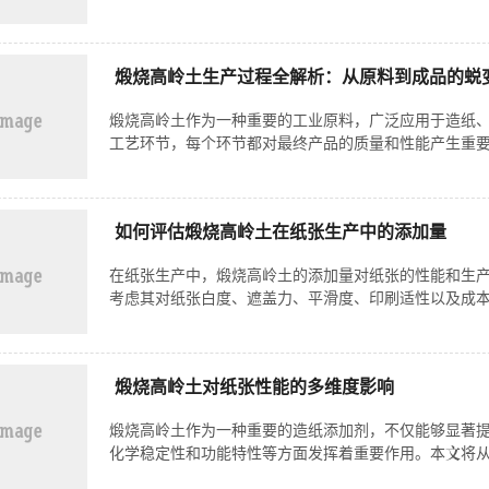
煅烧高岭土生产过程全解析：从原料到成品的蜕
煅烧高岭土作为一种重要的工业原料，广泛应用于造纸
工艺环节，每个环节都对最终产品的质量和性能产生重要
如何评估煅烧高岭土在纸张生产中的添加量
在纸张生产中，煅烧高岭土的添加量对纸张的性能和生产
考虑其对纸张白度、遮盖力、平滑度、印刷适性以及成本
煅烧高岭土对纸张性能的多维度影响
煅烧高岭土作为一种重要的造纸添加剂，不仅能够显著
化学稳定性和功能特性等方面发挥着重要作用。本文将从